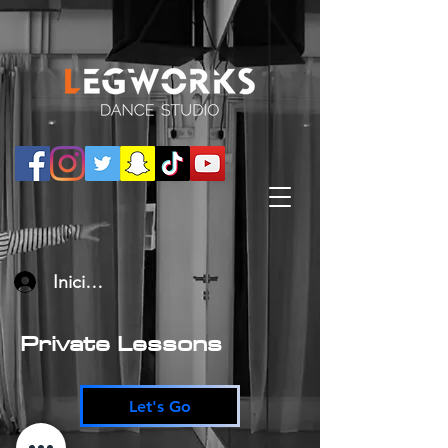
Iniciar sesión
Private Lessons
Let's Go